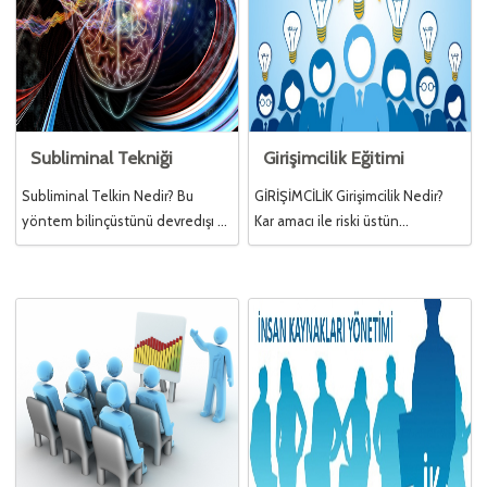
Subliminal Tekniği
Girişimcilik Eğitimi
Subliminal Telkin Nedir? Bu
GİRİŞİMCİLİK Girişimcilik Nedir?
yöntem bilinçüstünü devredışı ...
Kar amacı ile riski üstün...