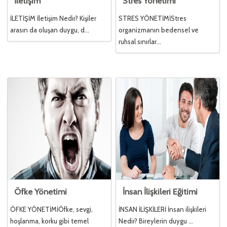
İletişim
Stres Yönetimi
İLETİŞİM İletişim Nedir? Kişiler
STRES YÖNETİMİStres
arasın da oluşan duygu, d...
organizmanın bedensel ve
ruhsal sınırlar...
Öfke Yönetimi
İnsan İlişkileri Eğitimi
ÖFKE YÖNETİMİÖfke, sevgi,
İNSAN İLİŞKİLERİ İnsan ilişkileri
hoşlanma, korku gibi temel
Nedir? Bireylerin duygu ...