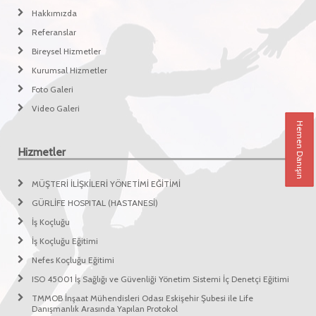
Hakkımızda
Referanslar
Bireysel Hizmetler
Kurumsal Hizmetler
Foto Galeri
Video Galeri
Hemen Danışın
Hizmetler
MÜŞTERİ İLİŞKİLERİ YÖNETİMİ EĞİTİMİ
GÜRLİFE HOSPITAL (HASTANESİ)
İş Koçluğu
İş Koçluğu Eğitimi
Nefes Koçluğu Eğitimi
ISO 45001 İş Sağlığı ve Güvenliği Yönetim Sistemi İç Denetçi Eğitimi
TMMOB İnşaat Mühendisleri Odası Eskişehir Şubesi ile Life
Danışmanlık Arasında Yapılan Protokol