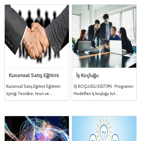
Kurumsal Satış Eğitimi
İş Koçluğu
Kurumsal Satış Eğitimi Eğitimin
İŞ KOÇLUĞU EĞİTİMİ Programın
İçeriği Tecrübe, teori ve ...
Hedefleri İş koçluğu tut...