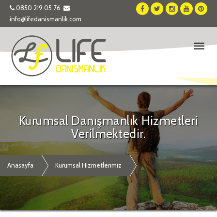
0850 219 05 76
info@lifedanismanlik.com
Toggl
naviga
Kurumsal Danışmanlık Hizmetleri
Verilmektedir.
Anasayfa
Kurumsal Hizmetlerimiz