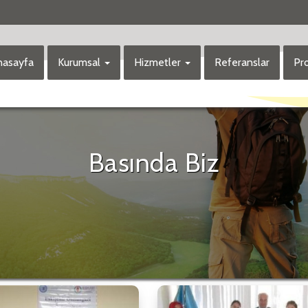
asayfa
Kurumsal
Hizmetler
Referanslar
Pro
Basında Biz