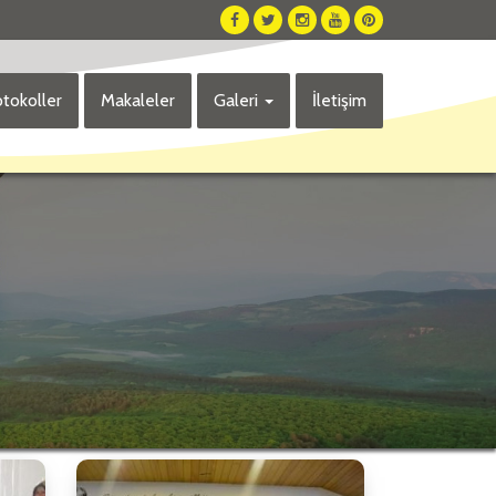
tokoller
Makaleler
Galeri
İletişim