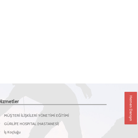
Hemen Danışın
Hizmetler
MÜŞTERİ İLİŞKİLERİ YÖNETİMİ EĞİTİMİ
GÜRLİFE HOSPITAL (HASTANESİ)
İş Koçluğu