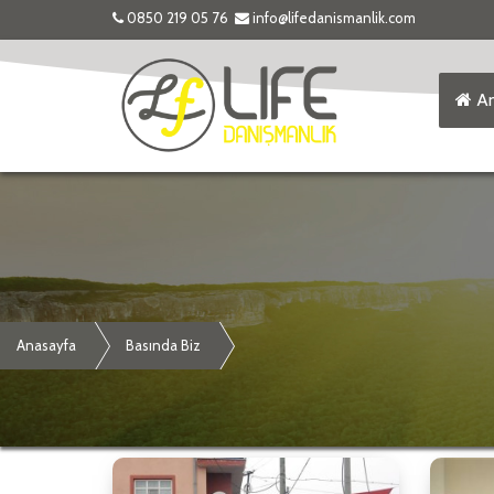
0850 219 05 76
info@lifedanismanlik.com
An
Anasayfa
Basında Biz