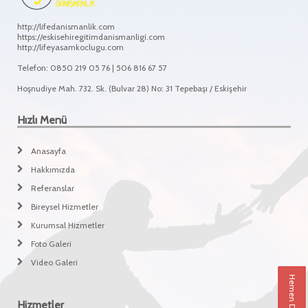
http://lifedanismanlik.com
https://eskisehiregitimdanismanligi.com
http://lifeyasamkoclugu.com
Telefon: 0850 219 05 76 | 506 816 67 57
Hoşnudiye Mah. 732. Sk. (Bulvar 28) No: 31 Tepebaşı / Eskişehir
Hızlı Menü
Anasayfa
Hakkımızda
Referanslar
Bireysel Hizmetler
Kurumsal Hizmetler
Foto Galeri
Video Galeri
Hemen Danışın
Hizmetler