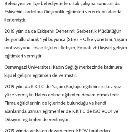
Belediyesi ve ilçe belediyelerle ortak çalışma sonucun da
Eskişehirli kadınlara Girişimcilik eğitimleri vererek bu alanda
ilerlemiştir.
2016 yılın da da Eskişehir Denetimli Serbestlik Müdürlüğün
de gönüllü olarak 1 yıl boyunca (Stres - Öfke yönetimi, Yaşam
motivasyonu, İnsan ilişkileri, İletişim, Empati vb) kişisel gelişim
eğitimleri vermiştir.
Osmangazi Üniversitesi Kadın Sağlığı Merkezinde kadınlara
kişisel gelişim eğitimleri de vermiştir.
2019 yılın da K.K.T.C de Yaşam Koçluğu eğitimini iki kez yüz
yüze vermiştir. Halen online eğitimleri devam etmektedir.
Firma eğiticilerinin de içlerinde bulunduğu ve kendi
alanlarında uzman eğitmenler de K.K.T.C de İSO 9001 ve
Diksiyon eğitimleri de verilmiştir.
2019 yılında ve halen devam eden, KEDV tarafından