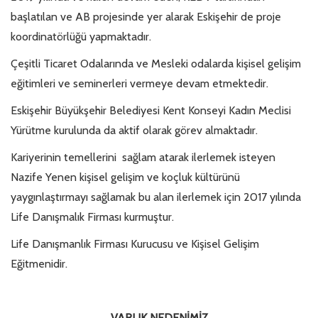
başlatılan ve AB projesinde yer alarak Eskişehir de proje
koordinatörlüğü yapmaktadır.
Çeşitli Ticaret Odalarında ve Mesleki odalarda kişisel gelişim
eğitimleri ve seminerleri vermeye devam etmektedir.
Eskişehir Büyükşehir Belediyesi Kent Konseyi Kadın Meclisi
Yürütme kurulunda da aktif olarak görev almaktadır.
Kariyerinin temellerini sağlam atarak ilerlemek isteyen
Nazife Yenen kişisel gelişim ve koçluk kültürünü
yaygınlaştırmayı sağlamak bu alan ilerlemek için 2017 yılında
Life Danışmalık Firması kurmuştur.
Life Danışmanlık Firması Kurucusu ve Kişisel Gelişim
Eğitmenidir.
VARLIK NEDENİMİZ