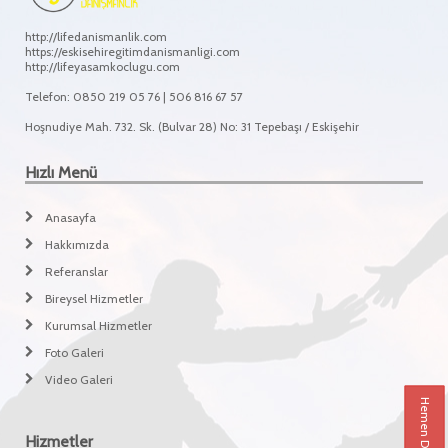
http://lifedanismanlik.com
https://eskisehiregitimdanismanligi.com
http://lifeyasamkoclugu.com
Telefon: 0850 219 05 76 | 506 816 67 57
Hoşnudiye Mah. 732. Sk. (Bulvar 28) No: 31 Tepebaşı / Eskişehir
Hızlı Menü
Anasayfa
Hakkımızda
Referanslar
Bireysel Hizmetler
Kurumsal Hizmetler
Foto Galeri
Video Galeri
Hemen Danışın
Hizmetler