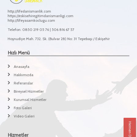
http://lifedanismanlik.com
https://eskisehiregitimdanismanligi.com
http://lifeyasamkoclugu.com
Telefon: 0850 219 05 76 | 506 816 67 57
Hoşnudiye Mah. 732. Sk. (Bulvar 28) No: 31 Tepebaşı / Eskişehir
Hızlı Menü
Anasayfa
Hakkımızda
Referanslar
Bireysel Hizmetler
Kurumsal Hizmetler
Foto Galeri
Video Galeri
Hemen Danışın
Hizmetler