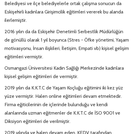
Belediyesi ve ilçe belediyelerle ortak çalışma sonucun da
Eskişehirli kadınlara Girişimcilik eğitimleri vererek bu alanda
ilerlemiştir.
2016 yılın da da Eskişehir Denetimli Serbestlik Müdürlüğün
de gönüllü olarak 1 yıl boyunca (Stres - Öfke yönetimi, Yaşam
motivasyonu, İnsan ilişkileri, İletişim, Empati vb) kişisel gelişim
eğitimleri vermiştir.
Osmangazi Üniversitesi Kadın Sağlığı Merkezinde kadınlara
kişisel gelişim eğitimleri de vermiştir.
2019 yılın da K.K.T.C de Yaşam Koçluğu eğitimini iki kez yüz
yüze vermiştir. Halen online eğitimleri devam etmektedir.
Firma eğiticilerinin de içlerinde bulunduğu ve kendi
alanlarında uzman eğitmenler de K.K.T.C de İSO 9001 ve
Diksiyon eğitimleri de verilmiştir.
2019 yılında ve halen devam eden, KEDV tarafından