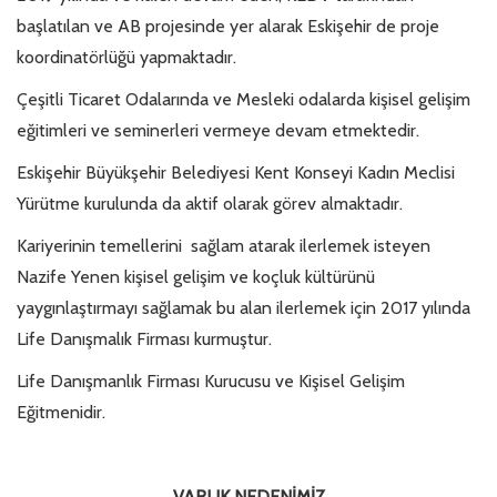
başlatılan ve AB projesinde yer alarak Eskişehir de proje
koordinatörlüğü yapmaktadır.
Çeşitli Ticaret Odalarında ve Mesleki odalarda kişisel gelişim
eğitimleri ve seminerleri vermeye devam etmektedir.
Eskişehir Büyükşehir Belediyesi Kent Konseyi Kadın Meclisi
Yürütme kurulunda da aktif olarak görev almaktadır.
Kariyerinin temellerini sağlam atarak ilerlemek isteyen
Nazife Yenen kişisel gelişim ve koçluk kültürünü
yaygınlaştırmayı sağlamak bu alan ilerlemek için 2017 yılında
Life Danışmalık Firması kurmuştur.
Life Danışmanlık Firması Kurucusu ve Kişisel Gelişim
Eğitmenidir.
VARLIK NEDENİMİZ