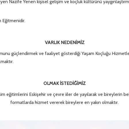
eyen Nazife Yenen kişisel gelişim ve koçluk kültürünü yaygınlaştırm
m Eğitmenidir.
VARLIK NEDENİMİZ
munu güçlendirmek ve faaliyet gösterdiği Yaşam Koçluğu Hizmetleri
lmaktır.
OLMAK İSTEDİĞİMİZ
m eğitimlerini Eskişehir ve çevre iiler de yayılarak ve bireylerin be
formatlarda hizmet vererek bireylere en yakın olmaktır.