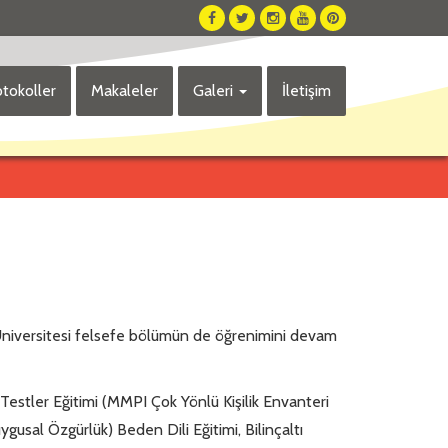
tokoller
Makaleler
Galeri
İletişim
l Üniversitesi felsefe bölümün de öğrenimini devam
 Testler Eğitimi (MMPI Çok Yönlü Kişilik Envanteri
sal Özgürlük) Beden Dili Eğitimi, Bilinçaltı