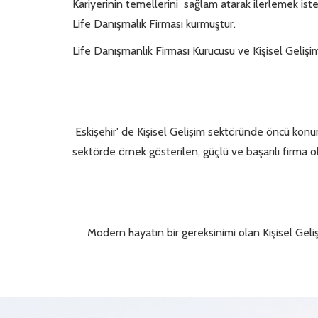
Kariyerinin temellerini sağlam atarak ilerlemek ist
Life Danışmalık Firması kurmuştur.
Life Danışmanlık Firması Kurucusu ve Kişisel Gelişi
Eskişehir' de Kişisel Gelişim sektöründe öncü konu
sektörde örnek gösterilen, güçlü ve başarılı firma o
Modern hayatın bir gereksinimi olan Kişisel Gelişi