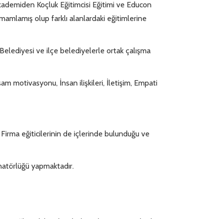
Akademiden Koçluk Eğitimcisi Eğitimi ve Educon
amlamış olup farklı alanlardaki eğitimlerine
Belediyesi ve ilçe belediyelerle ortak çalışma
m motivasyonu, İnsan ilişkileri, İletişim, Empati
Firma eğiticilerinin de içlerinde bulunduğu ve
natörlüğü yapmaktadır.