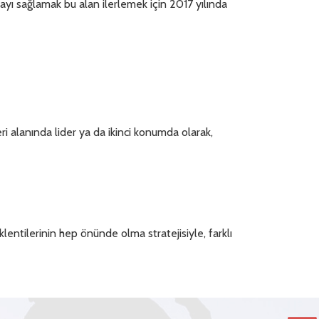
ayı sağlamak bu alan ilerlemek için 2017 yılında
 alanında lider ya da ikinci konumda olarak,
klentilerinin hep önünde olma stratejisiyle, farklı