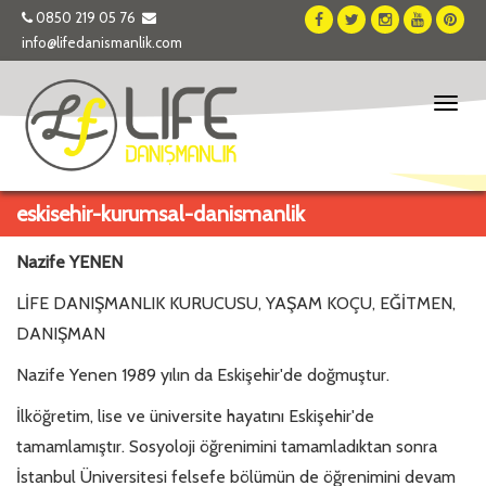
0850 219 05 76
info@lifedanismanlik.com
Toggl
naviga
eskisehir-kurumsal-danismanlik
Nazife YENEN
LİFE DANIŞMANLIK KURUCUSU, YAŞAM KOÇU, EĞİTMEN,
DANIŞMAN
Nazife Yenen 1989 yılın da Eskişehir'de doğmuştur.
İlköğretim, lise ve üniversite hayatını Eskişehir'de
tamamlamıştır. Sosyoloji öğrenimini tamamladıktan sonra
İstanbul Üniversitesi felsefe bölümün de öğrenimini devam