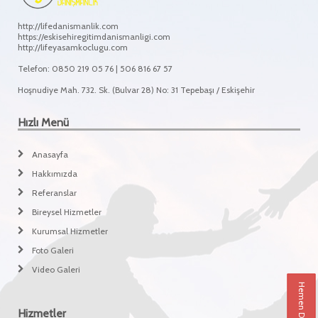
http://lifedanismanlik.com
https://eskisehiregitimdanismanligi.com
http://lifeyasamkoclugu.com
Telefon: 0850 219 05 76 | 506 816 67 57
Hoşnudiye Mah. 732. Sk. (Bulvar 28) No: 31 Tepebaşı / Eskişehir
Hızlı Menü
Anasayfa
Hakkımızda
Referanslar
Bireysel Hizmetler
Kurumsal Hizmetler
Foto Galeri
Video Galeri
Hemen Danışın
Hizmetler