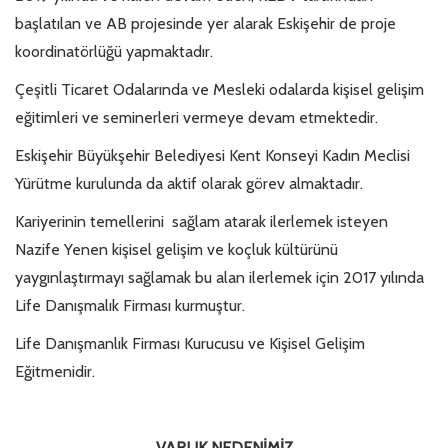
başlatılan ve AB projesinde yer alarak Eskişehir de proje
koordinatörlüğü yapmaktadır.
Çeşitli Ticaret Odalarında ve Mesleki odalarda kişisel gelişim
eğitimleri ve seminerleri vermeye devam etmektedir.
Eskişehir Büyükşehir Belediyesi Kent Konseyi Kadın Meclisi
Yürütme kurulunda da aktif olarak görev almaktadır.
Kariyerinin temellerini sağlam atarak ilerlemek isteyen
Nazife Yenen kişisel gelişim ve koçluk kültürünü
yaygınlaştırmayı sağlamak bu alan ilerlemek için 2017 yılında
Life Danışmalık Firması kurmuştur.
Life Danışmanlık Firması Kurucusu ve Kişisel Gelişim
Eğitmenidir.
VARLIK NEDENİMİZ