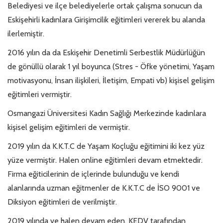
Belediyesi ve ilçe belediyelerle ortak çalışma sonucun da
Eskişehirli kadınlara Girişimcilik eğitimleri vererek bu alanda
ilerlemiştir.
2016 yılın da da Eskişehir Denetimli Serbestlik Müdürlüğün
de gönüllü olarak 1 yıl boyunca (Stres - Öfke yönetimi, Yaşam
motivasyonu, İnsan ilişkileri, İletişim, Empati vb) kişisel gelişim
eğitimleri vermiştir.
Osmangazi Üniversitesi Kadın Sağlığı Merkezinde kadınlara
kişisel gelişim eğitimleri de vermiştir.
2019 yılın da K.K.T.C de Yaşam Koçluğu eğitimini iki kez yüz
yüze vermiştir. Halen online eğitimleri devam etmektedir.
Firma eğiticilerinin de içlerinde bulunduğu ve kendi
alanlarında uzman eğitmenler de K.K.T.C de İSO 9001 ve
Diksiyon eğitimleri de verilmiştir.
2019 yılında ve halen devam eden, KEDV tarafından