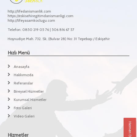
http://lifedanismanlik.com
https://eskisehiregitimdanismanligi.com
http://lifeyasamkoclugu.com
Telefon: 0850 219 05 76 | 506 816 67 57
Hoşnudiye Mah. 732. Sk. (Bulvar 28) No: 31 Tepebaşı / Eskişehir
Hızlı Menü
Anasayfa
Hakkımızda
Referanslar
Bireysel Hizmetler
Kurumsal Hizmetler
Foto Galeri
Video Galeri
Hemen Danışın
Hizmetler