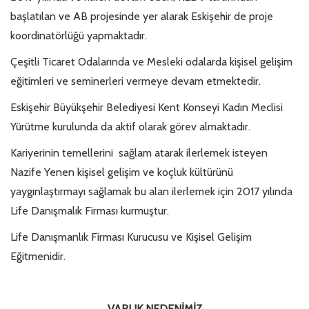
başlatılan ve AB projesinde yer alarak Eskişehir de proje
koordinatörlüğü yapmaktadır.
Çeşitli Ticaret Odalarında ve Mesleki odalarda kişisel gelişim
eğitimleri ve seminerleri vermeye devam etmektedir.
Eskişehir Büyükşehir Belediyesi Kent Konseyi Kadın Meclisi
Yürütme kurulunda da aktif olarak görev almaktadır.
Kariyerinin temellerini sağlam atarak ilerlemek isteyen
Nazife Yenen kişisel gelişim ve koçluk kültürünü
yaygınlaştırmayı sağlamak bu alan ilerlemek için 2017 yılında
Life Danışmalık Firması kurmuştur.
Life Danışmanlık Firması Kurucusu ve Kişisel Gelişim
Eğitmenidir.
VARLIK NEDENİMİZ