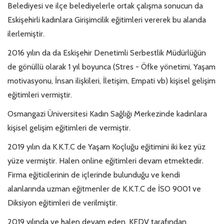
Belediyesi ve ilçe belediyelerle ortak çalışma sonucun da
Eskişehirli kadınlara Girişimcilik eğitimleri vererek bu alanda
ilerlemiştir.
2016 yılın da da Eskişehir Denetimli Serbestlik Müdürlüğün
de gönüllü olarak 1 yıl boyunca (Stres - Öfke yönetimi, Yaşam
motivasyonu, İnsan ilişkileri, İletişim, Empati vb) kişisel gelişim
eğitimleri vermiştir.
Osmangazi Üniversitesi Kadın Sağlığı Merkezinde kadınlara
kişisel gelişim eğitimleri de vermiştir.
2019 yılın da K.K.T.C de Yaşam Koçluğu eğitimini iki kez yüz
yüze vermiştir. Halen online eğitimleri devam etmektedir.
Firma eğiticilerinin de içlerinde bulunduğu ve kendi
alanlarında uzman eğitmenler de K.K.T.C de İSO 9001 ve
Diksiyon eğitimleri de verilmiştir.
2019 yılında ve halen devam eden, KEDV tarafından