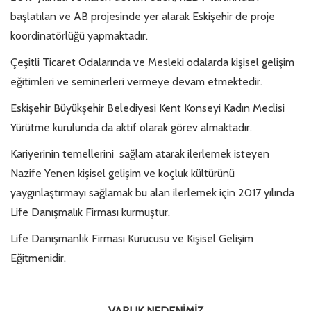
başlatılan ve AB projesinde yer alarak Eskişehir de proje
koordinatörlüğü yapmaktadır.
Çeşitli Ticaret Odalarında ve Mesleki odalarda kişisel gelişim
eğitimleri ve seminerleri vermeye devam etmektedir.
Eskişehir Büyükşehir Belediyesi Kent Konseyi Kadın Meclisi
Yürütme kurulunda da aktif olarak görev almaktadır.
Kariyerinin temellerini sağlam atarak ilerlemek isteyen
Nazife Yenen kişisel gelişim ve koçluk kültürünü
yaygınlaştırmayı sağlamak bu alan ilerlemek için 2017 yılında
Life Danışmalık Firması kurmuştur.
Life Danışmanlık Firması Kurucusu ve Kişisel Gelişim
Eğitmenidir.
VARLIK NEDENİMİZ