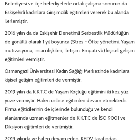
Belediyesi ve ilçe belediyelerle ortak çalışma sonucun da
Eskişehirli kadınlara Girişimcilik eğitimleri vererek bu alanda
ilerlemiştir.
2016 yılın da da Eskişehir Denetimli Serbestlik Müdürlüğün
de gönüllü olarak 1 yıl boyunca (Stres - Öfke yönetimi, Yaşam
motivasyonu, İnsan ilişkileri, İletişim, Empati vb) kişisel gelişim
eğitimleri vermiştir.
Osmangazi Üniversitesi Kadın Sağlığı Merkezinde kadınlara
kişisel gelişim eğitimleri de vermiştir.
2019 yılın da K.K.T.C de Yaşam Koçluğu eğitimini iki kez yüz
yüze vermiştir. Halen online eğitimleri devam etmektedir.
Firma eğiticilerinin de içlerinde bulunduğu ve kendi
alanlarında uzman eğitmenler de K.K.T.C de İSO 9001 ve
Diksiyon eğitimleri de verilmiştir.
2019 yılında ve halen devam eden, KEDV tarafından