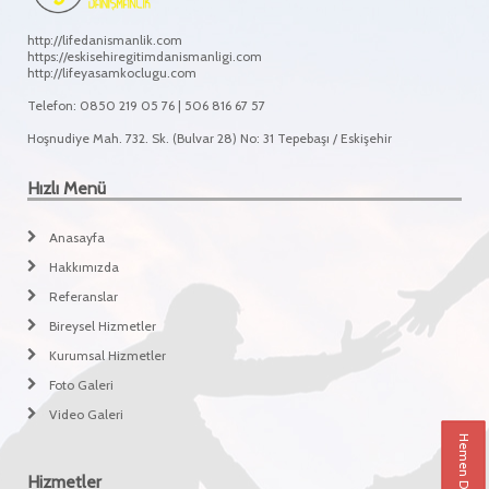
http://lifedanismanlik.com
https://eskisehiregitimdanismanligi.com
http://lifeyasamkoclugu.com
Telefon: 0850 219 05 76 | 506 816 67 57
Hoşnudiye Mah. 732. Sk. (Bulvar 28) No: 31 Tepebaşı / Eskişehir
Hızlı Menü
Anasayfa
Hakkımızda
Referanslar
Bireysel Hizmetler
Kurumsal Hizmetler
Foto Galeri
Video Galeri
Hemen Danışın
Hizmetler